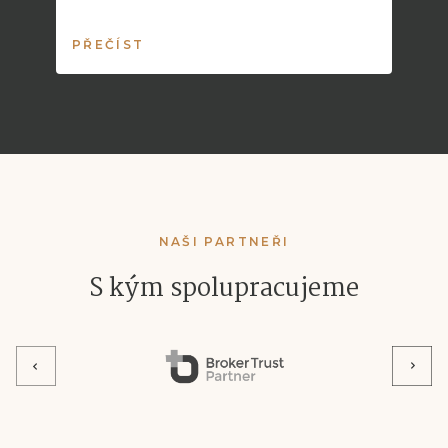
PŘEČÍST
P
NAŠI PARTNEŘI
S kým spolupracujeme