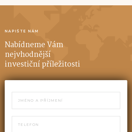
NAPIŠTE NÁM
Nabídneme Vám
nejvhodnější
investiční příležitosti
JMÉNO A PŘÍJMENÍ
TELEFON