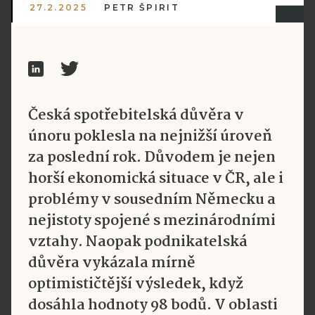
27.2.2025
PETR ŠPIRIT
Česká spotřebitelská důvěra v
únoru poklesla na nejnižší úroveň
za poslední rok. Důvodem je nejen
horší ekonomická situace v ČR, ale i
problémy v sousedním Německu a
nejistoty spojené s mezinárodními
vztahy. Naopak podnikatelská
důvěra vykázala mírně
optimističtější výsledek, když
dosáhla hodnoty 98 bodů. V oblasti