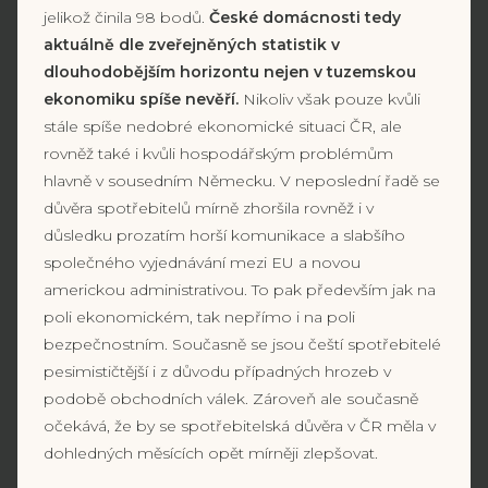
jelikož činila 98 bodů.
České domácnosti tedy
aktuálně dle zveřejněných statistik v
dlouhodobějším horizontu nejen v tuzemskou
ekonomiku spíše nevěří.
Nikoliv však pouze kvůli
stále spíše nedobré ekonomické situaci ČR, ale
rovněž také i kvůli hospodářským problémům
hlavně v sousedním Německu. V neposlední řadě se
důvěra spotřebitelů mírně zhoršila rovněž i v
důsledku prozatím horší komunikace a slabšího
společného vyjednávání mezi EU a novou
americkou administrativou. To pak především jak na
poli ekonomickém, tak nepřímo i na poli
bezpečnostním. Současně se jsou čeští spotřebitelé
pesimističtější i z důvodu případných hrozeb v
podobě obchodních válek. Zároveň ale současně
očekává, že by se spotřebitelská důvěra v ČR měla v
dohledných měsících opět mírněji zlepšovat.