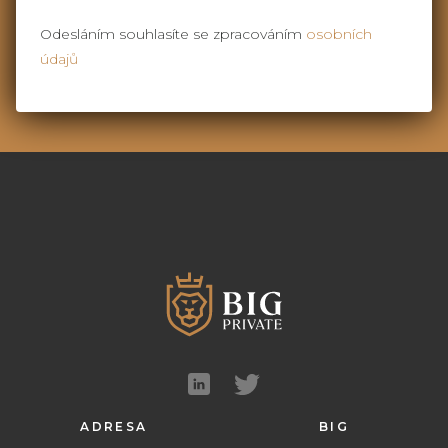
Odesláním souhlasíte se zpracováním
osobních
údajů
ADRESA
BIG