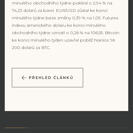
minulého obchodního týdne poklesl o 2,94 % na
74,23 dolarů za barel. EUR/USD zůstal ke konci
minulého týdne beze změny 0,39 % na 1,05. Futures
indexu amerického dolaru ke konci minulého
obchodního týdne vzrostl o 0,26 % na 106,55. Bitcoin
ke konci minulého týden uzavřel poblíž hranice 96
200 dolarů za BTC.
PŘEHLED ČLÁNKŮ