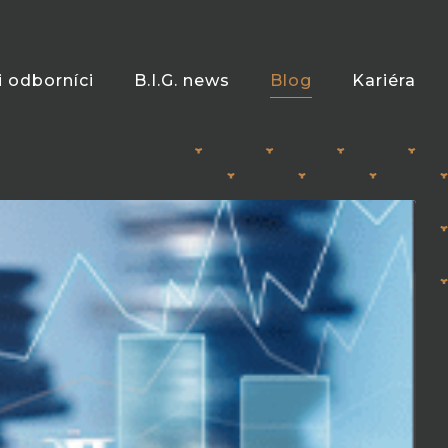
i odborníci
B.I.G. news
Blog
Kariéra