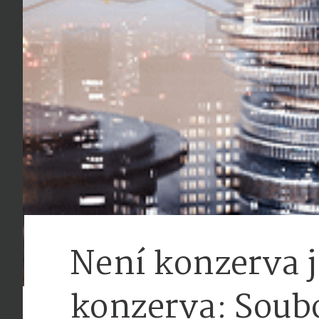
Není konzerva 
konzerva: Soubo