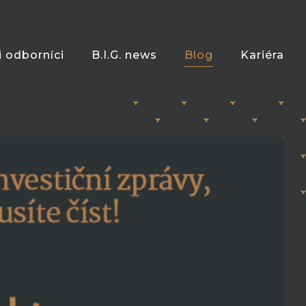
i odborníci
B.I.G. news
Blog
Kariéra