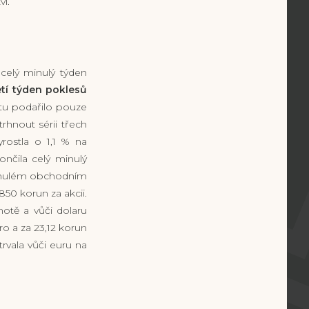
í.
celý minulý týden
tí týden poklesů
etu podařilo pouze
rhnout sérii třech
yrostla o 1,1 % na
nčila celý minulý
minulém obchodním
850 korun za akcii.
otě a vůči dolaru
o a za 23,12 korun
rvala vůči euru na