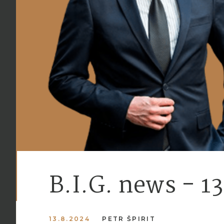
B.I.G. news - 1
13.8.2024
PETR ŠPIRIT