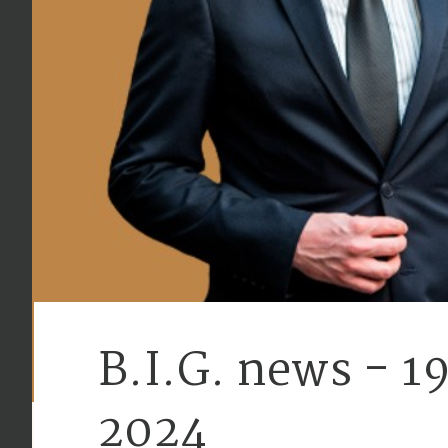
B.I.G. news - 1
2024