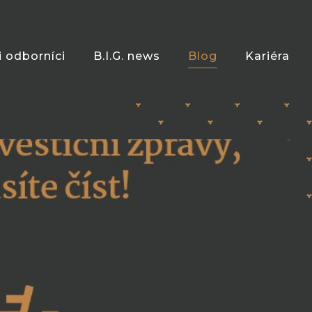
i odborníci
B.I.G. news
Blog
Kariéra