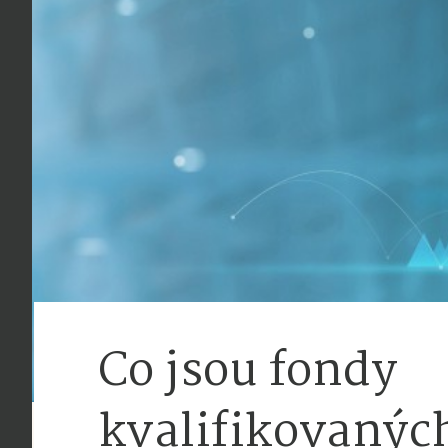
Co jsou fondy
kvalifikovanýc