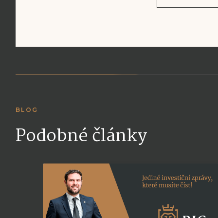
BLOG
Podobné články