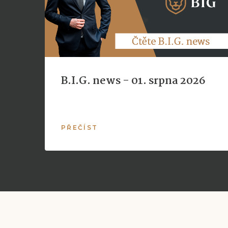
B.I.G. news - 01. srpna 2026
PŘEČÍST