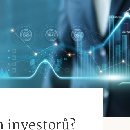
h investorů?