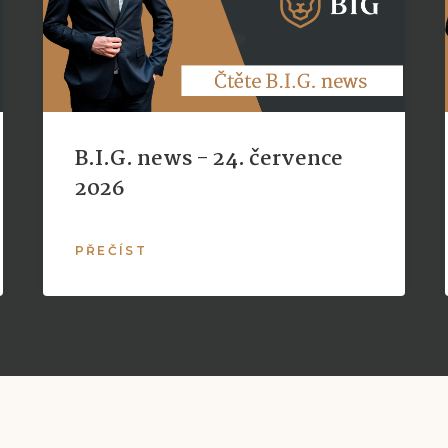
B.I.G. news - 24. července
2026
PŘEČÍST