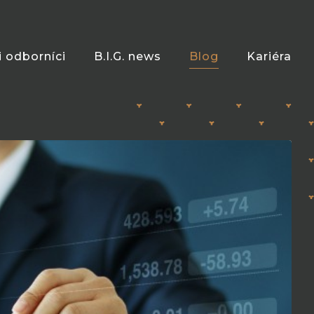
i odborníci
B.I.G. news
Blog
Kariéra