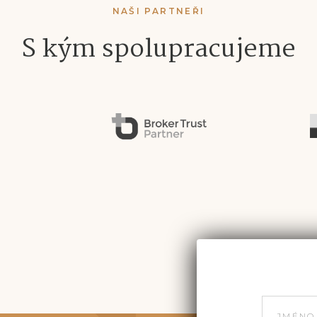
NAŠI PARTNEŘI
S kým spolupracujeme
JMÉNO